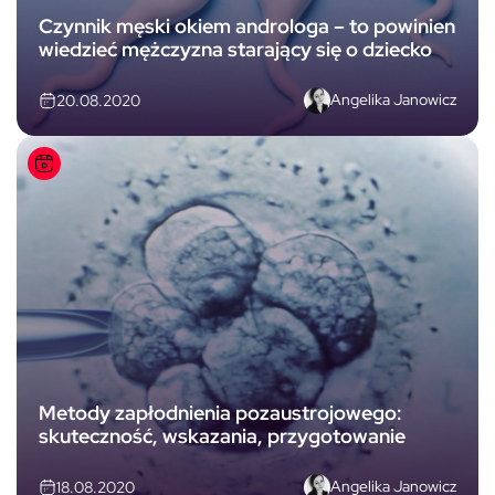
Czynnik męski okiem androloga – to powinien
wiedzieć mężczyzna starający się o dziecko
Angelika Janowicz
20.08.2020
Metody zapłodnienia pozaustrojowego:
skuteczność, wskazania, przygotowanie
Angelika Janowicz
18.08.2020