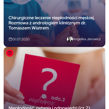
Chirurgiczne leczenie niepłodności męskiej.
Rozmowa z andrologiem klinicznym dr.
Tomaszem Wiatrem
Angelika Janowicz
01.07.2020
Niepłodność: pytania i odpowiedzi (cz.2)