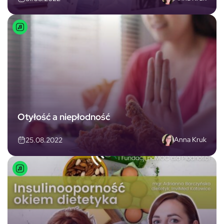
Otyłość a niepłodność
Anna Kruk
25.08.2022