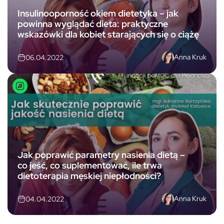
Insulinooporność okiem dietetyka – jak
powinna wyglądać dieta: praktyczne
wskazówki dla kobiet starających się o ciążę
Anna Kruk
06.04.2022
Jak poprawić parametry nasienia dietą –
co jeść, co suplementować, ile trwa
dietoterapia męskiej niepłodności?
Anna Kruk
04.04.2022