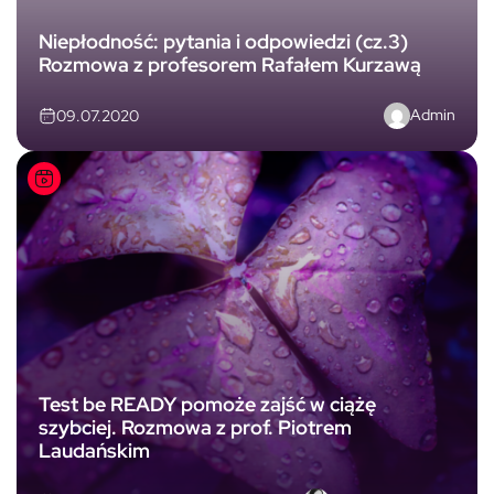
Niepłodność: pytania i odpowiedzi (cz.3)
Rozmowa z profesorem Rafałem Kurzawą
Admin
09.07.2020
Test be READY pomoże zajść w ciążę
szybciej. Rozmowa z prof. Piotrem
Laudańskim