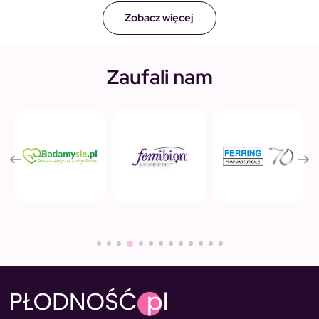
Zobacz więcej
Zaufali nam