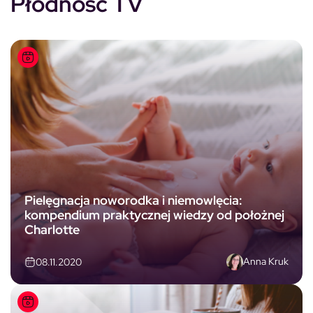
Płodność TV
Pielęgnacja noworodka i niemowlęcia:
kompendium praktycznej wiedzy od położnej
Charlotte
Anna Kruk
08.11.2020