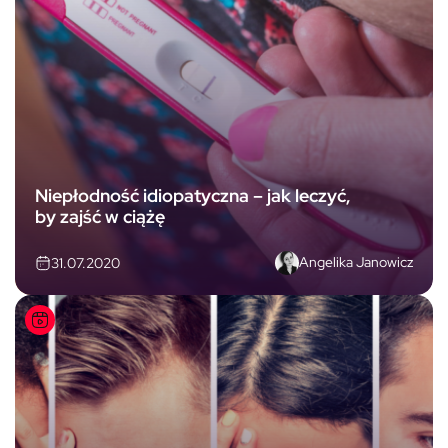
Niepłodność idiopatyczna – jak leczyć,
by zajść w ciążę
Angelika Janowicz
31.07.2020