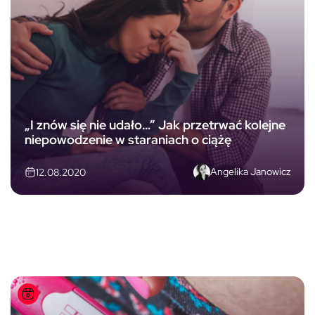
„I znów się nie udało…” Jak przetrwać kolejne
niepowodzenie w staraniach o ciążę
Angelika Janowicz
12.08.2020