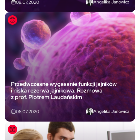
Angelika Janowicz
08.07.2020
Przedwczesne wygasanie funkcji jajników
i niska rezerwa jajnikowa. Rozmowa
z prof. Piotrem Laudańskim
Angelika Janowicz
06.07.2020