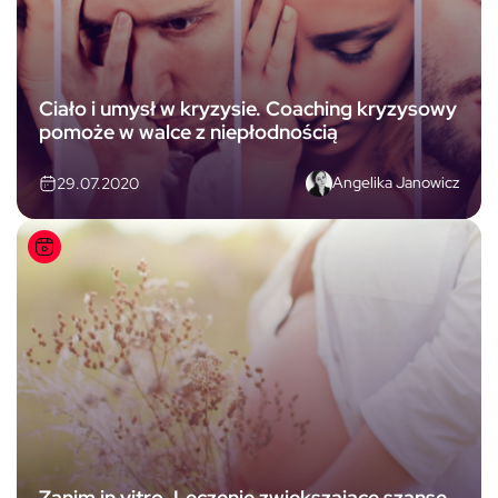
Ciało i umysł w kryzysie. Coaching kryzysowy
pomoże w walce z niepłodnością
Angelika Janowicz
29.07.2020
Zanim in vitro. Leczenie zwiększające szanse