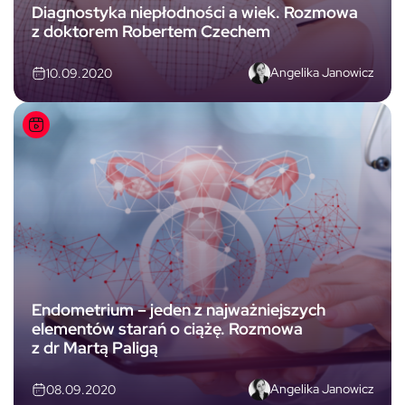
Diagnostyka niepłodności a wiek. Rozmowa
z doktorem Robertem Czechem
Angelika Janowicz
10.09.2020
Endometrium – jeden z najważniejszych
elementów starań o ciążę. Rozmowa
z dr Martą Paligą
Angelika Janowicz
08.09.2020