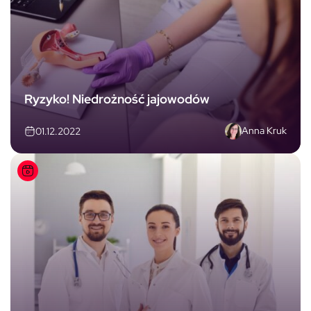
Ryzyko! Niedrożność jajowodów
Anna Kruk
01.12.2022