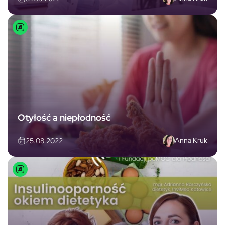
Otyłość a niepłodność
Anna Kruk
25.08.2022