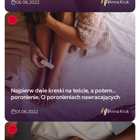
Anna Kruk
06.06.2022
Najpierw dwie kreski na teście, a potem…
poronienie. O poronieniach nawracających
Anna Kruk
01.06.2022