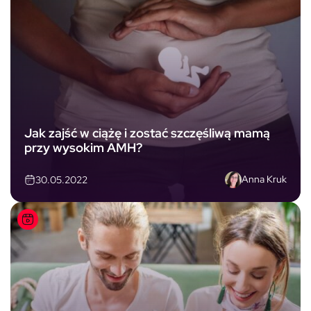
Jak zajść w ciążę i zostać szczęśliwą mamą
przy wysokim AMH?
Anna Kruk
30.05.2022