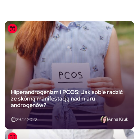
Hiperandrogenizm i PCOS: Jak sobie radzić
ze skórną manifestacją nadmiaru
androgenów?
Anna Kruk
29.12.2022