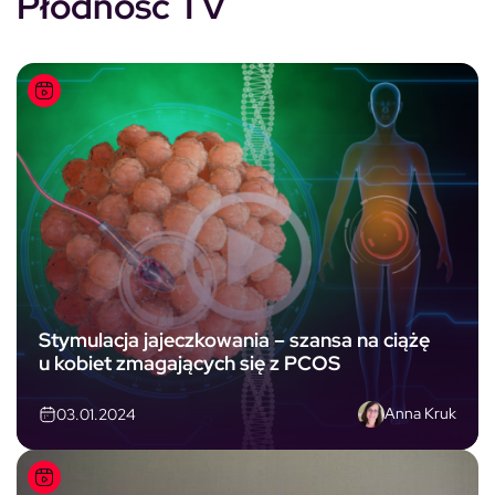
Płodność TV
Stymulacja jajeczkowania – szansa na ciążę
u kobiet zmagających się z PCOS
Anna Kruk
03.01.2024