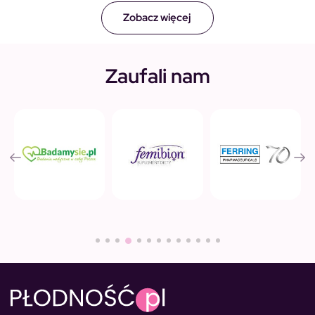
Zobacz więcej
Zaufali nam