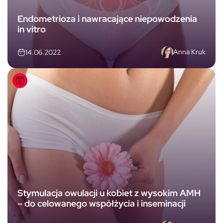
Endometrioza i nawracające niepowodzenia
in vitro
Anna Kruk
14.06.2022
Stymulacja owulacji u kobiet z wysokim AMH
– do celowanego współżycia i inseminacji