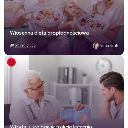
Wiosenna dieta propłodnościowa
Anna Kruk
26.05.2022
Wizyta u urologa w trakcie leczenia