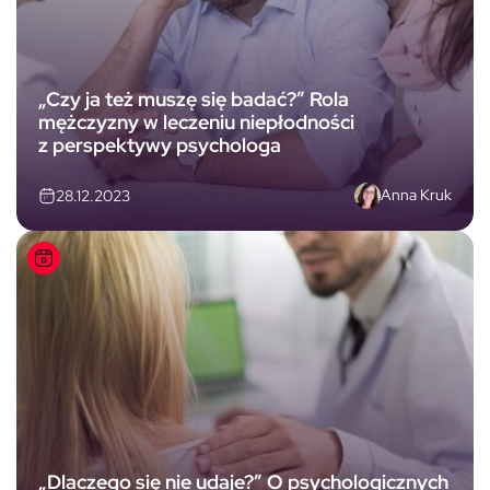
„Czy ja też muszę się badać?” Rola
mężczyzny w leczeniu niepłodności
z perspektywy psychologa
Anna Kruk
28.12.2023
„Dlaczego się nie udaje?” O psychologicznych