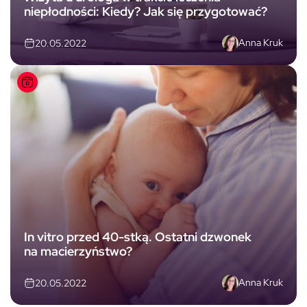
niepłodności: Kiedy? Jak się przygotować?
Anna Kruk
20.05.2022
In vitro przed 40-stką. Ostatni dzwonek
na macierzyństwo?
Anna Kruk
20.05.2022