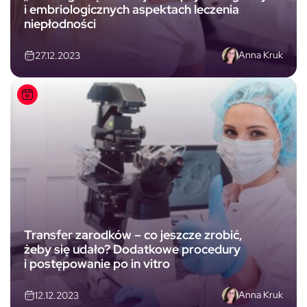
i embriologicznych aspektach leczenia
niepłodności
Anna Kruk
27.12.2023
Transfer zarodków – co jeszcze zrobić,
żeby się udało? Dodatkowe procedury
i postępowanie po in vitro
Anna Kruk
12.12.2023