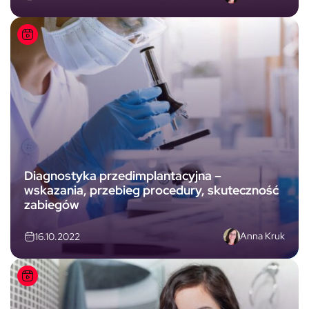
Diagnostyka przedimplantacyjna –
wskazania, przebieg procedury, skuteczność
zabiegów
Anna Kruk
16.10.2022