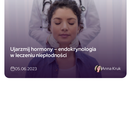
Ujarzmij hormony – endokrynologia
w leczeniu niepłodności
Anna Kruk
05.06.2023