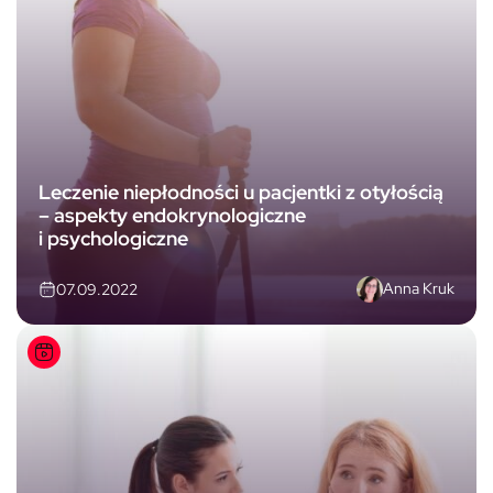
Leczenie niepłodności u pacjentki z otyłością
– aspekty endokrynologiczne
i psychologiczne
Anna Kruk
07.09.2022