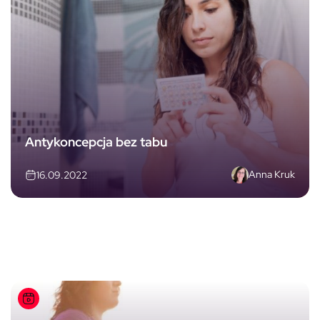
Antykoncepcja bez tabu
Anna Kruk
16.09.2022