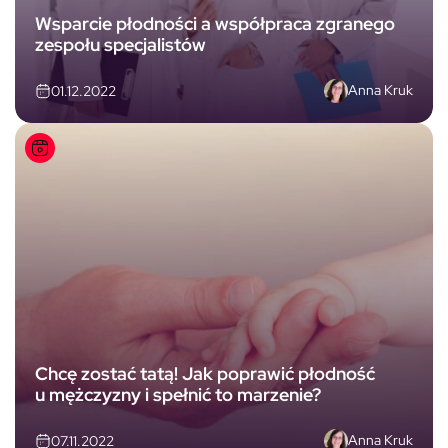
Wsparcie płodności a współpraca zgranego
zespołu specjalistów
Anna Kruk
01.12.2022
Chcę zostać tatą! Jak poprawić płodność
u mężczyzny i spełnić to marzenie?
Anna Kruk
07.11.2022