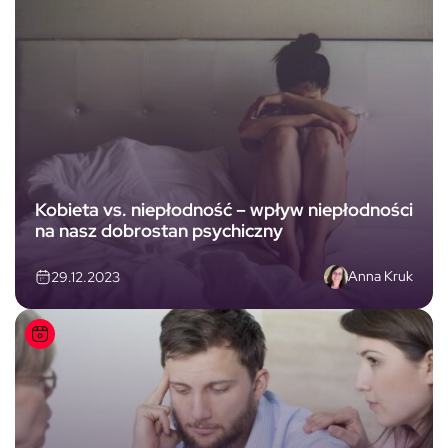
Kobieta vs. niepłodność – wpływ niepłodności
na nasz dobrostan psychiczny
Anna Kruk
29.12.2023