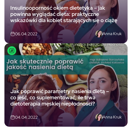
Insulinooporność okiem dietetyka – jak
powinna wyglądać dieta: praktyczne
wskazówki dla kobiet starających się o ciążę
Anna Kruk
06.04.2022
Jak poprawić parametry nasienia dietą –
co jeść, co suplementować, ile trwa
dietoterapia męskiej niepłodności?
Anna Kruk
04.04.2022