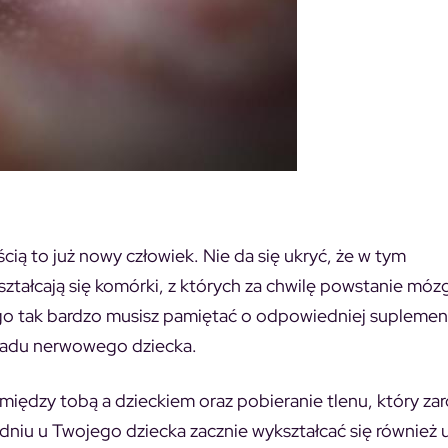
cią to już nowy człowiek. Nie da się ukryć, że w tym
ształcają się komórki, z których za chwilę powstanie mózg
ego tak bardzo musisz pamiętać o odpowiedniej suplemen
kładu nerwowego dziecka.
między tobą a dzieckiem oraz pobieranie tlenu, który za
odniu u Twojego dziecka zacznie wykształcać się również 