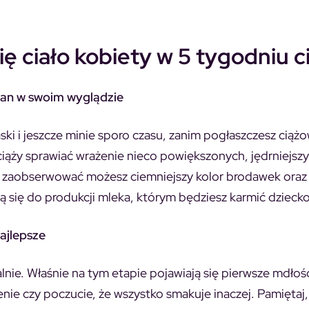
ię ciało kobiety w 5 tygodniu c
mian w swoim wyglądzie
łaski i jeszcze minie sporo czasu, zanim pogłaszczesz ciąż
iąży sprawiać wrażenie nieco powiększonych, jędrniejszy
m zaobserwować możesz ciemniejszy kolor brodawek oraz 
ją się do produkcji mleka, którym będziesz karmić dziecko
ajlepsze
lnie. Właśnie na tym etapie pojawiają się pierwsze mdłośc
ie czy poczucie, że wszystko smakuje inaczej. Pamiętaj,