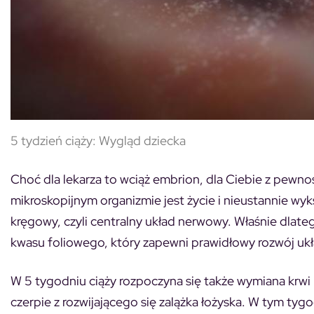
5 tydzień ciąży:
Wygląd dziecka
Choć dla lekarza to wciąż embrion, dla Ciebie z pewnoś
mikroskopijnym organizmie jest życie i nieustannie wyk
kręgowy, czyli centralny układ nerwowy. Właśnie dlat
kwasu foliowego, który zapewni prawidłowy rozwój u
W 5 tygodniu ciąży rozpoczyna się także wymiana krwi 
czerpie z rozwijającego się zalążka łożyska. W tym tyg