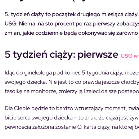
5. tydzień ciąży to początek drugiego miesiąca ciąży
USG. Niemal na sto procent po raz pierwszy zobaczys
zmian, jakie codziennie będą dokonywać się zarówno 
5 tydzień ciąży: pierwsze
USG w 
Idąc do ginekologa pod koniec 5 tygodnia ciąży, może
swojego dziecka. Nie jest to co prawda jeszcze choćby
fasolkę na monitorze, zmierzy ją i zaleci dalsze postęp
Dla Ciebie będzie to bardzo wzruszający moment, zwła
bicie serca swojego dziecka – to znak, że ciąża jest żywa 
pewnością założona zostanie Ci karta ciąży, na której 