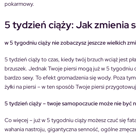
pokarmowy.
5 tydzień ciąży: Jak zmienia s
w 5 tygodniu ciąży nie zobaczysz jeszcze wielkich z
5 tydzień ciąży to czas, kiedy twój brzuch wciąż jest p
brzuszek. Jednak Twoje piersi mogą już w 5 tygodniu c
bardzo sexy. To efekt gromadzenia się wody. Poza ty
żyłki na piersi – w ten sposób Twoje piersi przygotowu
5 tydzień ciąży – twoje samopoczucie może nie być n
Co więcej – już w 5 tygodniu ciąży możesz czuć się fata
wahania nastroju, gigantyczna senność, ogólne zmęczen