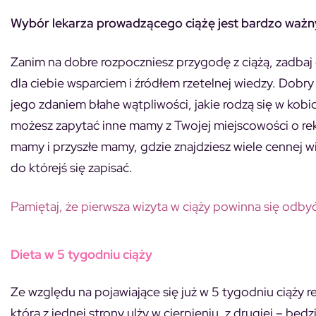
Wybór lekarza prowadzącego ciążę jest bardzo ważn
Zanim na dobre rozpoczniesz przygodę z ciążą, zadbaj 
dla ciebie wsparciem i źródłem rzetelnej wiedzy. Dobr
jego zdaniem błahe wątpliwości, jakie rodzą się w kobic
możesz zapytać inne mamy z Twojej miejscowości o re
mamy i przyszłe mamy, gdzie znajdziesz wiele cennej w
do którejś się zapisać.
Pamiętaj, że pierwsza wizyta w ciąży powinna się odbyć
Dieta w 5 tygodniu ciąży
Ze względu na pojawiające się już w 5 tygodniu ciąży
która z jednej strony ulży w cierpieniu, z drugiej – b